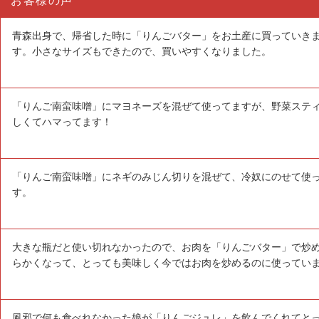
お客様の声
青森出身で、帰省した時に「りんごバター」をお土産に買っていき
す。小さなサイズもできたので、買いやすくなりました。
「りんご南蛮味噌」にマヨネーズを混ぜて使ってますが、野菜ステ
しくてハマってます！
「りんご南蛮味噌」にネギのみじん切りを混ぜて、冷奴にのせて使
す。
大きな瓶だと使い切れなかったので、お肉を「りんごバター」で炒
らかくなって、とっても美味しく今ではお肉を炒めるのに使ってい
風邪で何も食べれなかった娘が「りんごジュレ」を飲んでくれてとっ