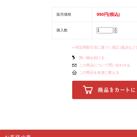
990円(税込)
販売価格
購入数
» 特定商取引法に基づく表記 (返品など
買い物を続ける
この商品について問い合わせる
この商品を友達に教える