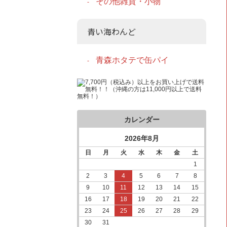
その他雑貨・小物
青い海わんど
青森ホタテで缶パイ
カレンダー
2026年8月
日
月
火
水
木
金
土
1
2
3
4
5
6
7
8
9
10
11
12
13
14
15
16
17
18
19
20
21
22
23
24
25
26
27
28
29
30
31