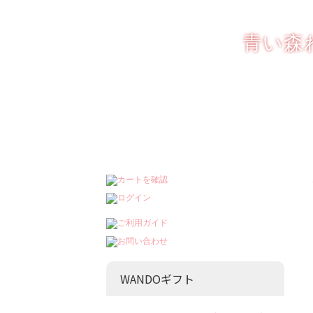
りんごを もっと楽
青い森
WANDOギフト