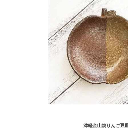
津軽金山焼りんご豆