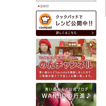
■
定休日