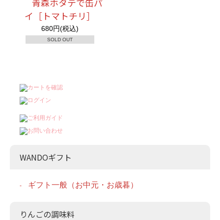
青森ホタテで缶パ
イ［トマトチリ］
680円(税込)
SOLD OUT
WANDOギフト
ギフト一般（お中元・お歳暮）
りんごの調味料