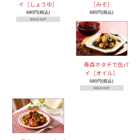
イ［しょうゆ］
［みそ］
680円(税込)
680円(税込)
SOLD OUT
青森ホタテで缶パ
イ［オイル］
680円(税込)
SOLD OUT