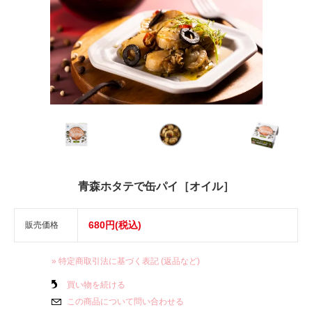
青森ホタテで缶パイ［オイル］
680円(税込)
販売価格
» 特定商取引法に基づく表記 (返品など)
買い物を続ける
この商品について問い合わせる