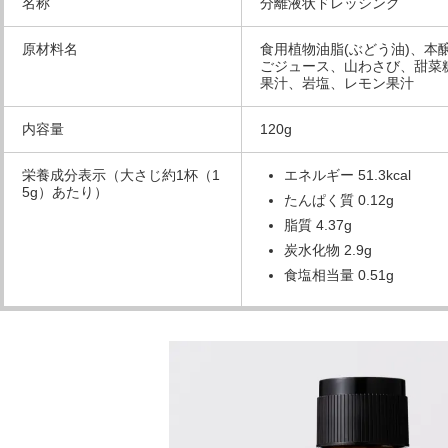
名称
分離液状ドレッシング
原材料名
食用植物油脂(ぶどう油)、
ごジュース、山わさび、甜菜
果汁、岩塩、レモン果汁
内容量
120g
栄養成分表示（大さじ約1杯（1
エネルギー 51.3kcal
5g）あたり）
たんぱく質 0.12g
脂質 4.37g
炭水化物 2.9g
食塩相当量 0.51g