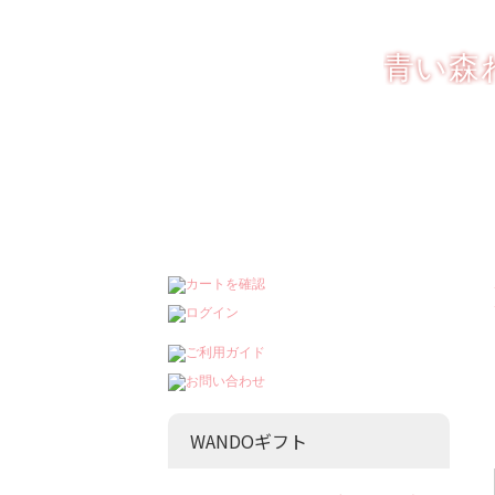
りんごを もっと楽
青い森
WANDOギフト