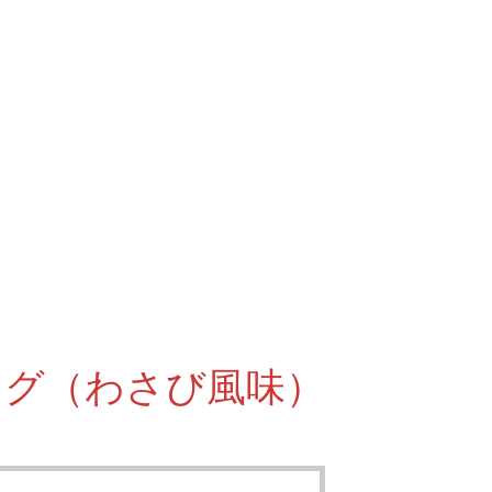
ング（わさび風味）