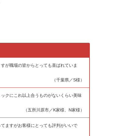
)
ますが職場の皆からとっても喜ばれていま
（千葉県／S様）
ィックにこれ以上合うものがないくらい美味
（五所川原市／K家様、N家様）
ってますがお客様にとっても評判がいいで