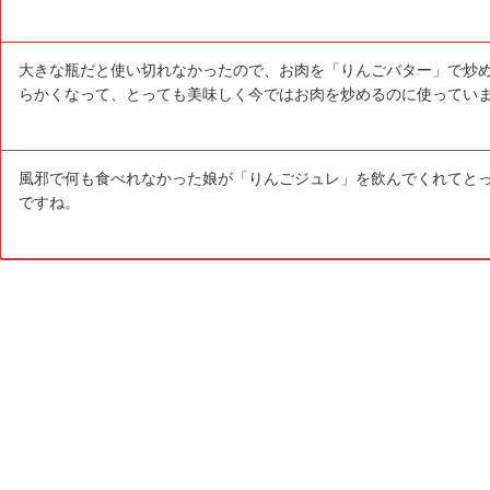
大きな瓶だと使い切れなかったので、お肉を「りんごバター」で炒
らかくなって、とっても美味しく今ではお肉を炒めるのに使ってい
風邪で何も食べれなかった娘が「りんごジュレ」を飲んでくれてとっ
ですね。