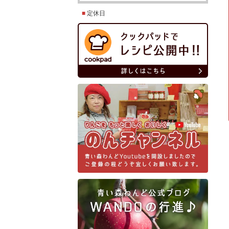
■
定休日