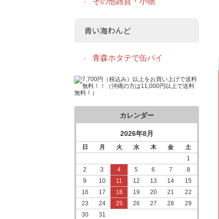
その他雑貨・小物
青い海わんど
青森ホタテで缶パイ
カレンダー
2026年8月
日
月
火
水
木
金
土
1
2
3
4
5
6
7
8
9
10
11
12
13
14
15
16
17
18
19
20
21
22
23
24
25
26
27
28
29
30
31