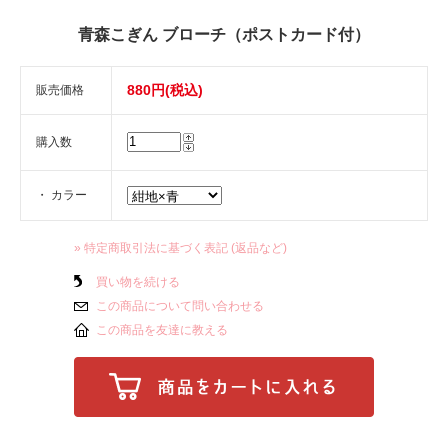
青森こぎん ブローチ（ポストカード付）
880円(税込)
販売価格
購入数
・ カラー
» 特定商取引法に基づく表記 (返品など)
買い物を続ける
この商品について問い合わせる
この商品を友達に教える