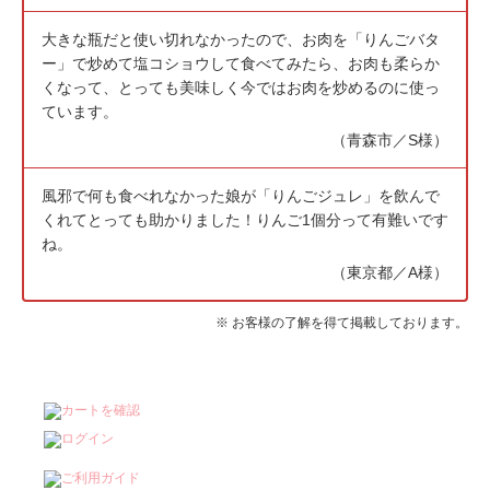
大きな瓶だと使い切れなかったので、お肉を「りんごバタ
ー」で炒めて塩コショウして食べてみたら、お肉も柔らか
くなって、とっても美味しく今ではお肉を炒めるのに使っ
ています。
（青森市／S様）
風邪で何も食べれなかった娘が「りんごジュレ」を飲んで
くれてとっても助かりました！りんご1個分って有難いです
ね。
（東京都／A様）
※ お客様の了解を得て掲載しております。