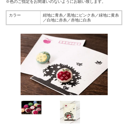
※色のご指定をお間違いのないようにお願い致します。
カラー
紺地に青糸／黒地にピンク糸／緑地に黄糸
／白地に赤糸／赤地に白糸