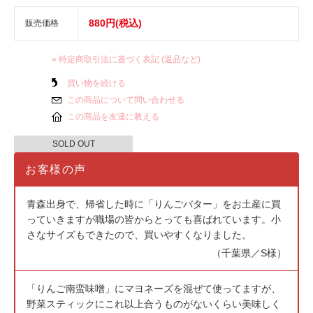
880円(税込)
販売価格
» 特定商取引法に基づく表記 (返品など)
買い物を続ける
この商品について問い合わせる
この商品を友達に教える
SOLD OUT
お客様の声
青森出身で、帰省した時に「りんごバター」をお土産に買
っていきますが職場の皆からとっても喜ばれています。小
さなサイズもできたので、買いやすくなりました。
（千葉県／S様）
「りんご南蛮味噌」にマヨネーズを混ぜて使ってますが、
野菜スティックにこれ以上合うものがないくらい美味しく