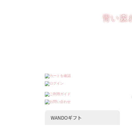
りんごを もっと楽
青い森
WANDOギフト