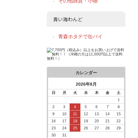
その他雑貨・小物
青い海わんど
青森ホタテで缶パイ
カレンダー
2026年8月
日
月
火
水
木
金
土
1
2
3
4
5
6
7
8
9
10
11
12
13
14
15
16
17
18
19
20
21
22
23
24
25
26
27
28
29
30
31