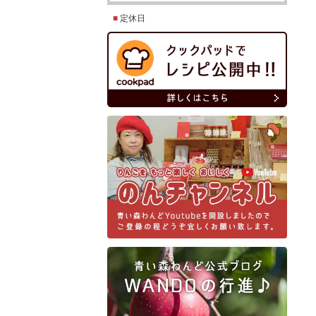
■
定休日