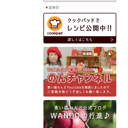
■
定休日