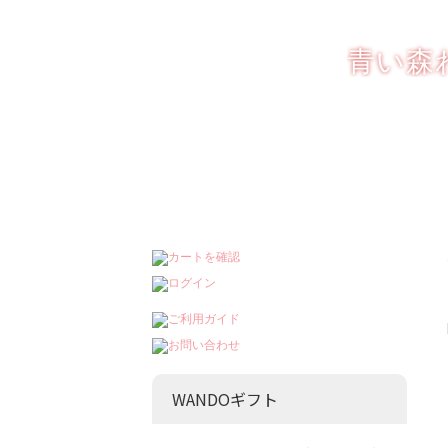
りんごを もっと楽
青い森
WANDOギフト