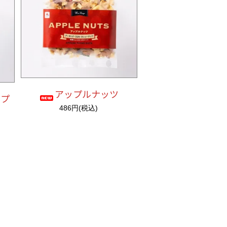
アップルナッツ
ップ
486円(税込)