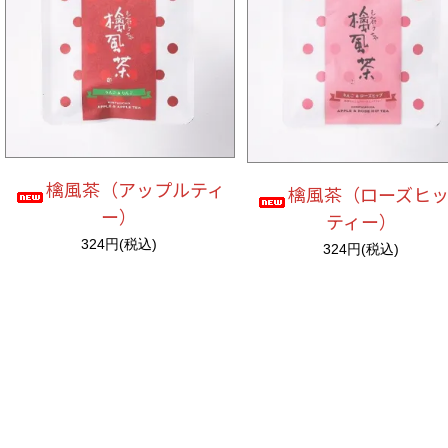
檎風茶（アップルティ
檎風茶（ローズヒ
ー）
ティー）
324円(税込)
324円(税込)