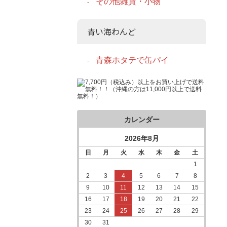
その他雑貨・小物
青い海わんど
青森ホタテで缶パイ
カレンダー
2026年8月
日
月
火
水
木
金
土
1
2
3
4
5
6
7
8
9
10
11
12
13
14
15
16
17
18
19
20
21
22
23
24
25
26
27
28
29
30
31