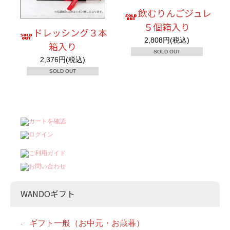
飲むりんごジュレ
５個箱入り
ドレッシング３本
2,808円(税込)
箱入り
SOLD OUT
2,376円(税込)
SOLD OUT
WANDOギフト
ギフト一般（お中元・お歳暮）