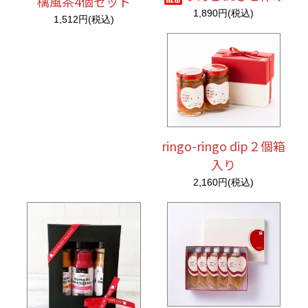
檎風茶4個セット
1,890円(税込)
1,512円(税込)
ringo-ringo dip２個箱
入り
2,160円(税込)