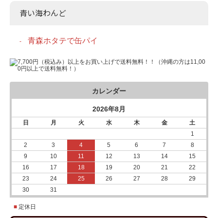
青い海わんど
青森ホタテで缶パイ
カレンダー
2026年8月
日
月
火
水
木
金
土
1
2
3
4
5
6
7
8
9
10
11
12
13
14
15
16
17
18
19
20
21
22
23
24
25
26
27
28
29
30
31
■
定休日